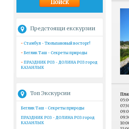
Предстоящи екскурзии
-
Стамбул - Тюльпановый восторг!
-
Беглик Таш - Секреты природы
-
ПРАЗДНИК РОЗ - ДОЛИНА РОЗ город
КАЗАНЛЫК
Топ Экскурсии
Пла
05:0
07:
Беглик Таш - Секреты природы
09:0
09:
ПРАЗДНИК РОЗ - ДОЛИНА РОЗ город
КАЗАНЛЫК
10:0
11:0