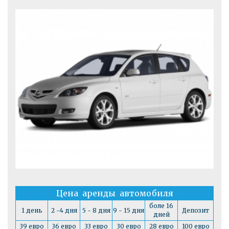
Цена аренды автомобиля
боле 16
1 день
2 -4 дня
5 - 8 дня
9 - 15 дня
Депозит
дней
39 евро
36 евро
33 евро
30 евро
28 евро
100 евро