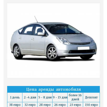
Цена аренды автомобиля
более 16
1 день
2 -4 дня
5 - 8 дня
9 - 15 дня
Депозит
дней
38 евро
32 евро
28 евро
26 евро
23 евро
150 евро