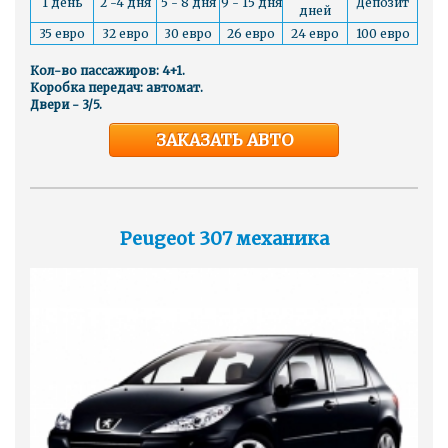
1 день
2 -4 дня
5 - 8 дня
9 - 15 дня
Депозит
дней
35 евро
32 евро
30 евро
26 евро
24 евро
100 евро
Кол-во пассажиров: 4+1.
Коробка передач: автомат.
Двери - 3/5.
ЗАКАЗАТЬ АВТО
Peugeot 307 механика