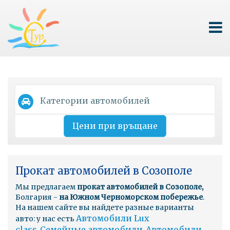
Категории автомобилей
Цени при връщане
Прокат автомобилей в Созополе
Мы предлагаем
прокат автомобилей в Созополе,
Болгария -
на Южном Черноморском побережье
.
На нашем сайте вы найдете разные варианты
Автомобили Lux
авто: у нас есть
class
Семейные автомобили
Автомобили