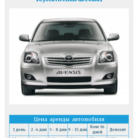
Цена аренды автомобиля
боле 16
1 день
2 -4 дня
5 - 8 дня
9 - 15 дня
Депозит
дней