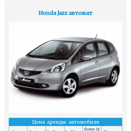
Honda Jazz автомат
Цена аренды автомобиля
более 16