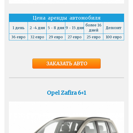
Цена аренды автомобиля
более 16
1 день
2 -4 дня
5 - 8 дня
9 - 15 дня
Депозит
дней
36 евро
32 евро
29 евро
27 евро
25 евро
100 евро
ЗАКАЗАТЬ АВТО
Opel Zafira 6+1