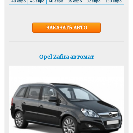
48 евро
46 евро
40 евро
36 евро
32 евро
150 евро
ЗАКАЗАТЬ АВТО
Opel Zafira автомат