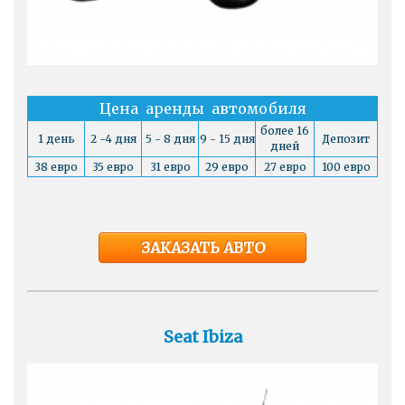
Цена аренды автомобиля
более 16
1 день
2 -4 дня
5 - 8 дня
9 - 15 дня
Депозит
дней
38 евро
35 евро
31 евро
29 евро
27 евро
100 евро
ЗАКАЗАТЬ АВТО
Seat Ibiza