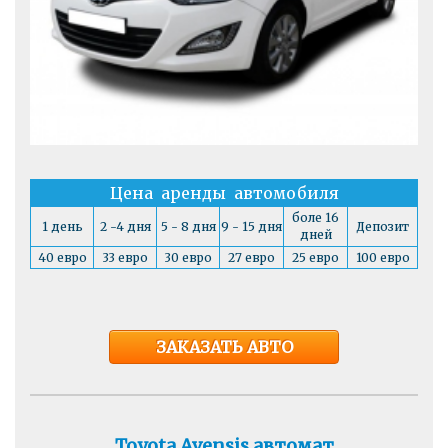
Цена аренды автомобиля
боле 16
1 день
2 -4 дня
5 - 8 дня
9 - 15 дня
Депозит
дней
40 евро
33 евро
30 евро
27 евро
25 евро
100 евро
ЗАКАЗАТЬ АВТО
Toyota Avensis автомат