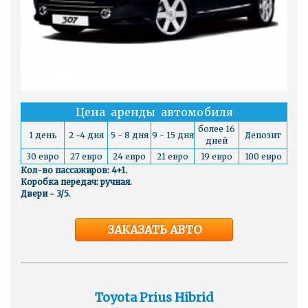
Цена аренды автомобиля
более 16
1 день
2 -4 дня
5 - 8 дня
9 - 15 дня
Депозит
дней
30 евро
27 евро
24 евро
21 евро
19 евро
100 евро
Кол-во пассажиров: 4+1.
Коробка передач: ручная.
Двери - 3/5.
ЗАКАЗАТЬ АВТО
Toyota Prius Hibrid