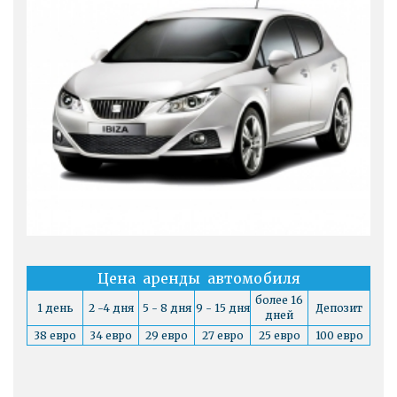
Цена аренды автомобиля
более 16
1 день
2 -4 дня
5 - 8 дня
9 - 15 дня
Депозит
дней
38 евро
34 евро
29 евро
27 евро
25 евро
100 евро