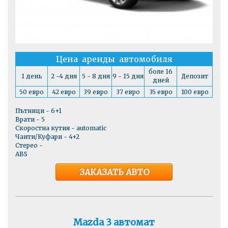
Цена аренды автомобиля
боле 16
1 день
2 -4 дня
5 - 8 дня
9 - 15 дня
Депозит
дней
50 евро
42 евро
39 евро
37 евро
35 евро
100 евро
Пътници - 6+1
Врати - 5
Скоростна кутия - automatic
Чанти/Куфари - 4+2
Стерео -
ABS
ЗАКАЗАТЬ АВТО
Mazda 3 автомат