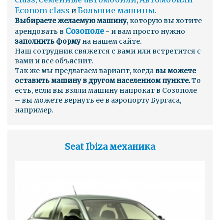
,
,
Econom class
Большие машины
и
.
Выбираете желаемую машину
, которую вы хотите
Созополе
арендовать в
- и вам просто нужно
заполнить форму
на нашем сайте.
Наш сотрудник свяжется с вами или встретится с
вами и все объяснит.
Так же мы предлагаем вариант, когда
вы можете
оставить машину в другом населенном пункте.
То
есть, если вы взяли машину напрокат в Созополе
– вы можете вернуть ее в аэропорту Бургаса,
например.
Seat Ibiza механика