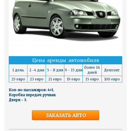
Цена аренды автомобиля
более 16
1 день
2 -4 дня
5 - 8 дня
9 - 15 дня
Депозит
дней
25 евро
23 евро
21 евро
19 евро
15 евро
100 евро
Кол-во пассажиров: 4+1.
Коробка передач: ручная.
Двери - 3.
ЗАКАЗАТЬ АВТО